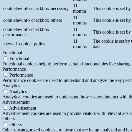
11
cookielawinfo-checkbox-necessary
This cookie is set b
months
11
cookielawinfo-checkbox-others
This cookie is set b
months
cookielawinfo-checkbox-
11
This cookie is set b
performance
months
11
The cookie is set by
viewed_cookie_policy
months
data.
Functional
Functional
Functional cookies help to perform certain functionalities like sharing 
Performance
Performance
Performance cookies are used to understand and analyze the key perfor
Analytics
Analytics
Analytical cookies are used to understand how visitors interact with th
Advertisement
Advertisement
Advertisement cookies are used to provide visitors with relevant ads 
Others
Others
Other uncategorized cookies are those that are being analyzed and have