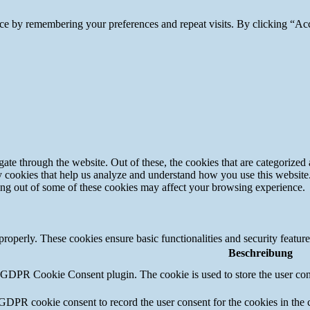
ce by remembering your preferences and repeat visits. By clicking “Ac
e through the website. Out of these, the cookies that are categorized a
rty cookies that help us analyze and understand how you use this websit
ting out of some of these cookies may affect your browsing experience.
 properly. These cookies ensure basic functionalities and security featu
Beschreibung
y GDPR Cookie Consent plugin. The cookie is used to store the user cons
 GDPR cookie consent to record the user consent for the cookies in the 