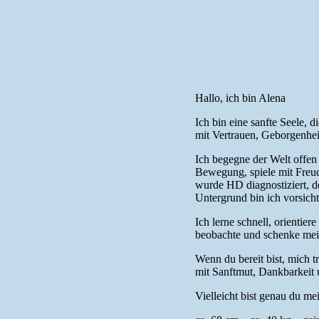
Hallo, ich bin Alena
Ich bin eine sanfte Seele,
mit Vertrauen, Geborgenhei
Ich begegne der Welt offen
Bewegung, spiele mit Freude
wurde HD diagnostiziert, d
Untergrund bin ich vorsich
Ich lerne schnell, orientie
beobachte und schenke mei
Wenn du bereit bist, mich t
mit Sanftmut, Dankbarkeit u
Vielleicht bist genau du m