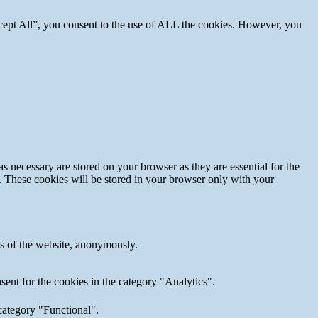
cept All”, you consent to the use of ALL the cookies. However, you
s necessary are stored on your browser as they are essential for the
e. These cookies will be stored in your browser only with your
res of the website, anonymously.
ent for the cookies in the category "Analytics".
category "Functional".