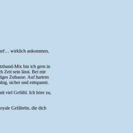
n darf… wirklich ankommen,
tzhund-Mix bin ich gern in
Zeit sein lässt. Bei mir
diges Zuhause. Auf hartem
hig, sicher und entspannt.
it viel Gefühl. Ich höre zu,
oyale Gefährtin, die dich