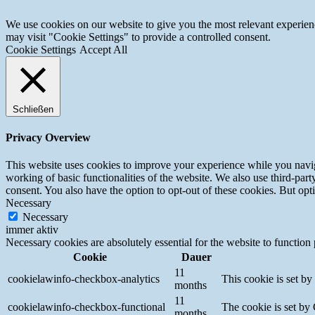
We use cookies on our website to give you the most relevant experien
may visit "Cookie Settings" to provide a controlled consent.
Cookie Settings
Accept All
Schließen
Privacy Overview
This website uses cookies to improve your experience while you navigat
working of basic functionalities of the website. We also use third-pa
consent. You also have the option to opt-out of these cookies. But op
Necessary
Necessary
immer aktiv
Necessary cookies are absolutely essential for the website to function
Cookie
Dauer
11
cookielawinfo-checkbox-analytics
This cookie is set b
months
11
cookielawinfo-checkbox-functional
The cookie is set by
months