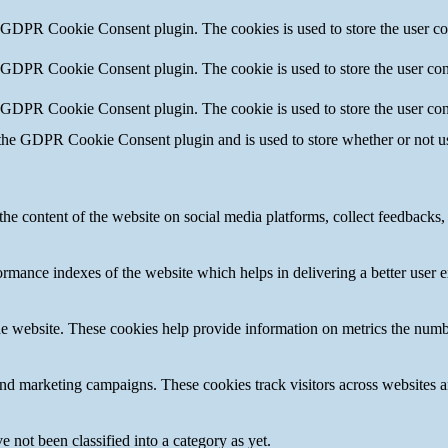
y GDPR Cookie Consent plugin. The cookies is used to store the user co
y GDPR Cookie Consent plugin. The cookie is used to store the user cons
y GDPR Cookie Consent plugin. The cookie is used to store the user con
 the GDPR Cookie Consent plugin and is used to store whether or not use
the content of the website on social media platforms, collect feedbacks, 
mance indexes of the website which helps in delivering a better user ex
e website. These cookies help provide information on metrics the number 
and marketing campaigns. These cookies track visitors across websites a
 not been classified into a category as yet.