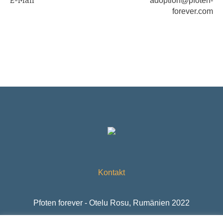
E-Mail
adoption@pfoten-
forever.com
Kontakt
Pfoten forever - Otelu Rosu, Rumänien 2022