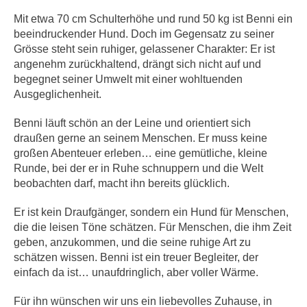
Mit etwa 70 cm Schulterhöhe und rund 50 kg ist Benni ein
beeindruckender Hund. Doch im Gegensatz zu seiner
Grösse steht sein ruhiger, gelassener Charakter: Er ist
angenehm zurückhaltend, drängt sich nicht auf und
begegnet seiner Umwelt mit einer wohltuenden
Ausgeglichenheit.
Benni läuft schön an der Leine und orientiert sich
draußen gerne an seinem Menschen. Er muss keine
großen Abenteuer erleben… eine gemütliche, kleine
Runde, bei der er in Ruhe schnuppern und die Welt
beobachten darf, macht ihn bereits glücklich.
Er ist kein Draufgänger, sondern ein Hund für Menschen,
die die leisen Töne schätzen. Für Menschen, die ihm Zeit
geben, anzukommen, und die seine ruhige Art zu
schätzen wissen. Benni ist ein treuer Begleiter, der
einfach da ist… unaufdringlich, aber voller Wärme.
Für ihn wünschen wir uns ein liebevolles Zuhause, in