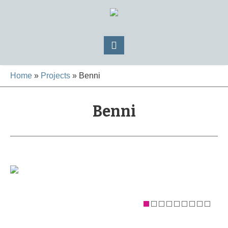
Home
»
Projects
»
Benni
Benni