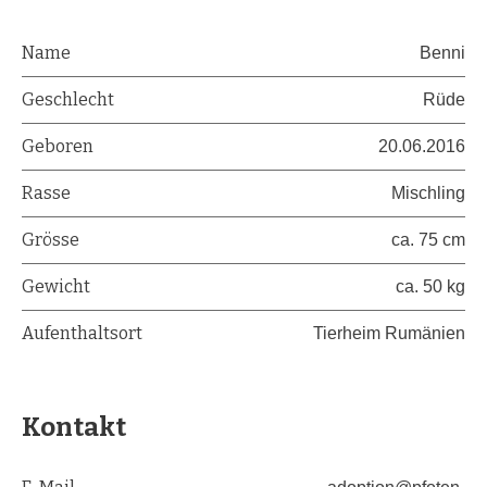
Name
Benni
Geschlecht
Rüde
Geboren
20.06.2016
Rasse
Mischling
Grösse
ca. 75 cm
Gewicht
ca. 50 kg
Aufenthaltsort
Tierheim Rumänien
Kontakt