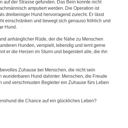
in auf der Strasse gefunden. Das Bein konnte nicht
achmännisch amputiert werden. Die Operation ist
ls dreibeiniger Hund hervorragend zurecht. Er lässt
icht einschränken und bewegt sich genauso fröhlich und
ge Hund.
er und anhänglicher Rüde, der die Nähe zu Menschen
it anderen Hunden, verspielt, lebendig und lernt gerne
nt er die Herzen im Sturm und begeistert alle, die ihn
ebevolles Zuhause bei Menschen, die nicht sein
n wunderbaren Hund dahinter. Menschen, die Freude
en und verschmusten Begleiter ein Zuhause fürs Leben
nshund die Chance auf ein glückliches Leben?