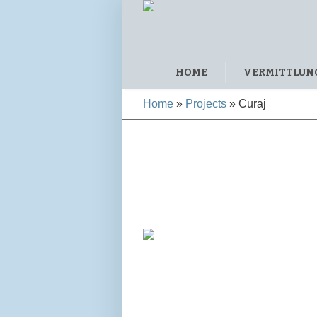
HOME
VERMITTLUN
Home
»
Projects
»
Curaj