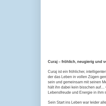
Curaj – fröhlich, neugierig und v
Curaj ist ein fröhlicher, intelli
der das Leben in vollen Zügen geni
sein und gemeinsam mit seinen M
hält ihn dabei kein bisschen auf… 
Lebensfreude und Energie in ihm s
Sein Start ins Leben war leider al