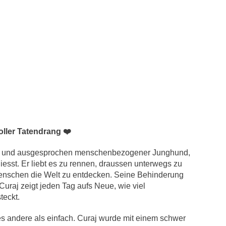
oller Tatendrang ❤️
genter und ausgesprochen menschenbezogener Junghund,
esst. Er liebt es zu rennen, draussen unterwegs zu
enschen die Welt zu entdecken. Seine Behinderung
Curaj zeigt jeden Tag aufs Neue, wie viel
teckt.
les andere als einfach. Curaj wurde mit einem schwer