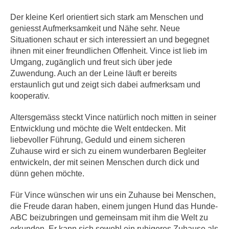
Der kleine Kerl orientiert sich stark am Menschen und
geniesst Aufmerksamkeit und Nähe sehr. Neue
Situationen schaut er sich interessiert an und begegnet
ihnen mit einer freundlichen Offenheit. Vince ist lieb im
Umgang, zugänglich und freut sich über jede
Zuwendung. Auch an der Leine läuft er bereits
erstaunlich gut und zeigt sich dabei aufmerksam und
kooperativ.
Altersgemäss steckt Vince natürlich noch mitten in seiner
Entwicklung und möchte die Welt entdecken. Mit
liebevoller Führung, Geduld und einem sicheren
Zuhause wird er sich zu einem wunderbaren Begleiter
entwickeln, der mit seinen Menschen durch dick und
dünn gehen möchte.
Für Vince wünschen wir uns ein Zuhause bei Menschen,
die Freude daran haben, einem jungen Hund das Hunde-
ABC beizubringen und gemeinsam mit ihm die Welt zu
erkunden. Er kann sich sowohl ein ruhigeres Zuhause als