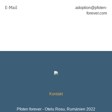
E-Mail
adoption@pfoten-
forever.com
Kontakt
Pfoten forever - Otelu Rosu, Rumänien 2022