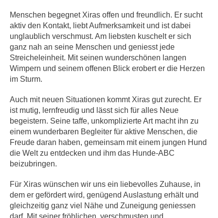
Menschen begegnet Xiras offen und freundlich. Er sucht
aktiv den Kontakt, liebt Aufmerksamkeit und ist dabei
unglaublich verschmust. Am liebsten kuschelt er sich
ganz nah an seine Menschen und geniesst jede
Streicheleinheit. Mit seinen wunderschönen langen
Wimpern und seinem offenen Blick erobert er die Herzen
im Sturm.
Auch mit neuen Situationen kommt Xiras gut zurecht. Er
ist mutig, lernfreudig und lässt sich für alles Neue
begeistern. Seine taffe, unkomplizierte Art macht ihn zu
einem wunderbaren Begleiter für aktive Menschen, die
Freude daran haben, gemeinsam mit einem jungen Hund
die Welt zu entdecken und ihm das Hunde-ABC
beizubringen.
Für Xiras wünschen wir uns ein liebevolles Zuhause, in
dem er gefördert wird, genügend Auslastung erhält und
gleichzeitig ganz viel Nähe und Zuneigung geniessen
darf. Mit seiner fröhlichen, verschmusten und