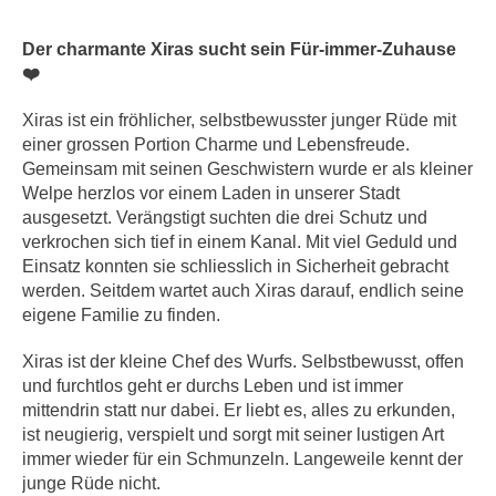
Der charmante Xiras sucht sein Für-immer-Zuhause
❤️
Xiras ist ein fröhlicher, selbstbewusster junger Rüde mit
einer grossen Portion Charme und Lebensfreude.
Gemeinsam mit seinen Geschwistern wurde er als kleiner
Welpe herzlos vor einem Laden in unserer Stadt
ausgesetzt. Verängstigt suchten die drei Schutz und
verkrochen sich tief in einem Kanal. Mit viel Geduld und
Einsatz konnten sie schliesslich in Sicherheit gebracht
werden. Seitdem wartet auch Xiras darauf, endlich seine
eigene Familie zu finden.
Xiras ist der kleine Chef des Wurfs. Selbstbewusst, offen
und furchtlos geht er durchs Leben und ist immer
mittendrin statt nur dabei. Er liebt es, alles zu erkunden,
ist neugierig, verspielt und sorgt mit seiner lustigen Art
immer wieder für ein Schmunzeln. Langeweile kennt der
junge Rüde nicht.