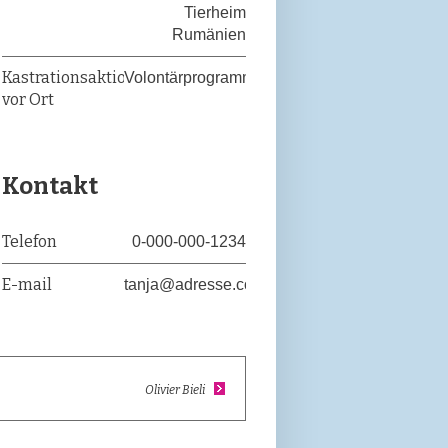
Tierheim
Rumänien
Kastrationsaktionen
Volontärprogramm
vor Ort
Kontakt
Telefon
0-000-000-1234
E-mail
tanja@adresse.com
Olivier Bieli