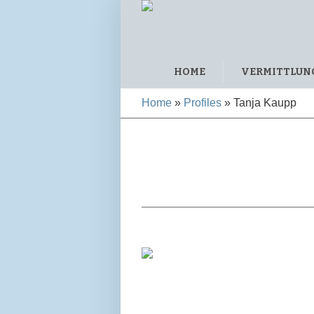
HOME
VERMITTLUN
Home
»
Profiles
»
Tanja Kaupp