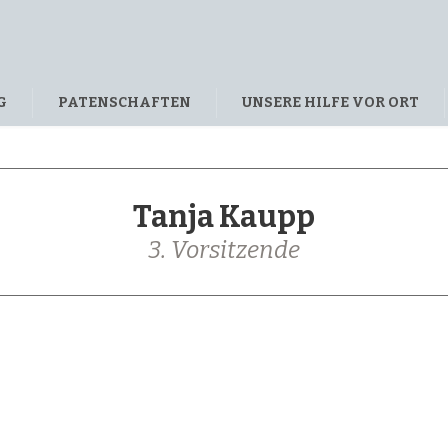
G
PATENSCHAFTEN
UNSERE HILFE VOR ORT
Tanja Kaupp
3. Vorsitzende